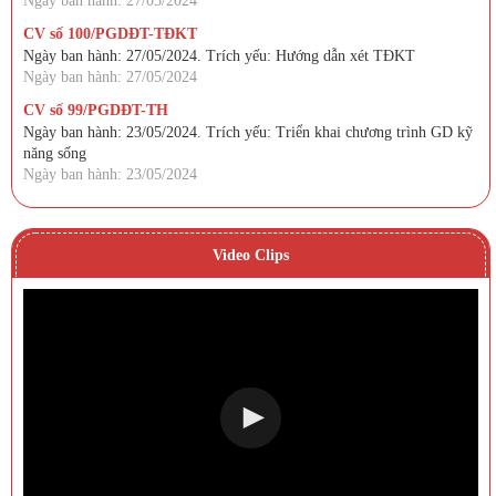
Ngày ban hành: 27/05/2024
CV số 100/PGDĐT-TĐKT
Ngày ban hành: 27/05/2024. Trích yếu: Hướng dẫn xét TĐKT
Ngày ban hành: 27/05/2024
CV số 99/PGDĐT-TH
Ngày ban hành: 23/05/2024. Trích yếu: Triển khai chương trình GD kỹ
năng sống
Ngày ban hành: 23/05/2024
Video Clips