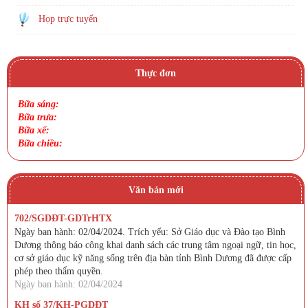
Họp trực tuyến
Thực đơn
Bữa sáng:
Bữa trưa:
Bữa xế:
Bữa chiều:
Văn bản mới
702/SGDĐT-GDTrHTX
Ngày ban hành: 02/04/2024. Trích yếu: Sở Giáo dục và Đào tạo Bình
Dương thông báo công khai danh sách các trung tâm ngoại ngữ, tin học,
cơ sở giáo dục kỹ năng sống trên địa bàn tỉnh Bình Dương đã được cấp
phép theo thẩm quyền.
Ngày ban hành: 02/04/2024
KH số 37/KH-PGDĐT