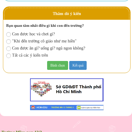
Thăm dò ý kiến
Bạn quan tâm nhất điều gì khi con đến trường?
Con được học và chơi gì?
"Khi đến trường cô giáo như mẹ hiền"
Con được ăn gì? uống gì? ngủ ngon không?
Tất cả các ý kiến trên