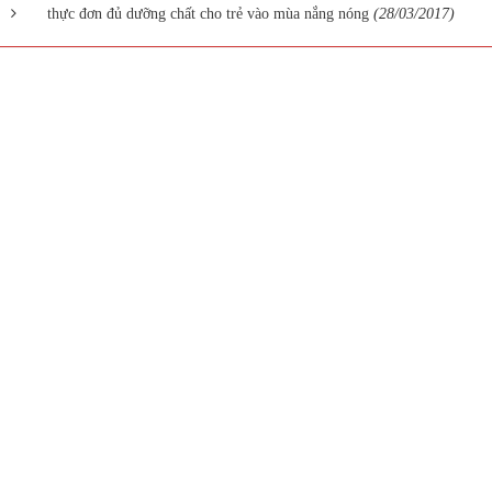
thực đơn đủ dưỡng chất cho trẻ vào mùa nắng nóng
(28/03/2017)