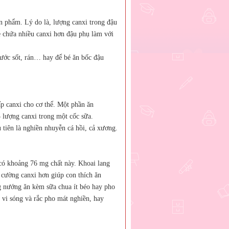
n phẩm. Lý do là, lượng canxi trong đậu
e chứa nhiều canxi hơn đậu phụ làm với
nước sốt, rán… hay để bé ăn bốc đậu
p canxi cho cơ thể. Một phần ăn
 lượng canxi trong một cốc sữa.
 tiên là nghiền nhuyễn cá hồi, cả xương.
có khoảng 76 mg chất này. Khoai lang
 cường canxi hơn giúp con thích ăn
g nướng ăn kèm sữa chua ít béo hay pho
ò vi sóng và rắc pho mát nghiền, hay