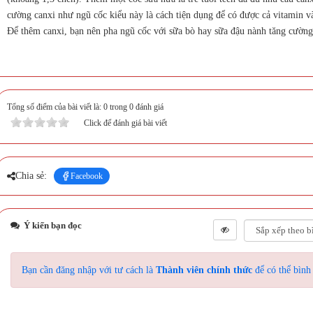
cường canxi như ngũ cốc kiểu này là cách tiện dụng để có được cả vitamin và
Để thêm canxi, bạn nên pha ngũ cốc với sữa bò hay sữa đậu nành tăng cường 
Tổng số điểm của bài viết là: 0 trong 0 đánh giá
Click để đánh giá bài viết
Chia sẻ:
Facebook
Ý kiến bạn đọc
Bạn cần đăng nhập với tư cách là
Thành viên chính thức
để có thể bình