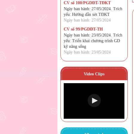
CV số 100/PGDĐT-TĐKT
Ngày ban hành: 27/05/2024. Trích
yếu: Hướng dẫn xét TĐKT
Ngày ban hành: 27/05/2024
CV số 99/PGDĐT-TH
Ngày ban hành: 23/05/2024. Trích
yếu: Triển khai chương trình GD
kỹ năng sống
Ngày ban hành: 23/05/2024
Video Clips