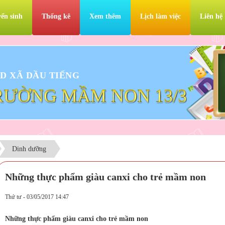
ển sinh
Thống kê
Xem thêm
Lịch làm việc
Liên hệ
D XÃ DẦU TIẾNG
RƯỜNG MẦM NON 13/3
Dinh dưỡng
Những thực phẩm giàu canxi cho trẻ mầm non
Thứ tư - 03/05/2017 14:47
Những thực phẩm giàu canxi cho trẻ mầm non