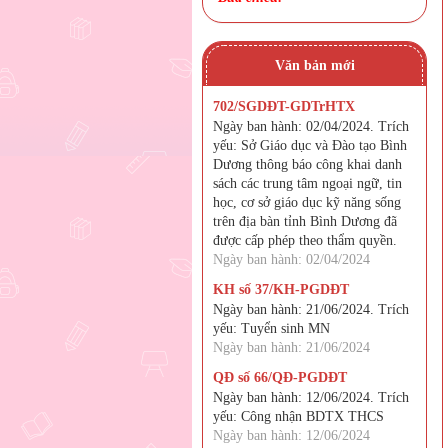
Văn bản mới
702/SGDĐT-GDTrHTX
Ngày ban hành: 02/04/2024. Trích
yếu: Sở Giáo dục và Đào tạo Bình
Dương thông báo công khai danh
sách các trung tâm ngoại ngữ, tin
học, cơ sở giáo dục kỹ năng sống
trên địa bàn tỉnh Bình Dương đã
được cấp phép theo thẩm quyền.
Ngày ban hành: 02/04/2024
KH số 37/KH-PGDĐT
Ngày ban hành: 21/06/2024. Trích
yếu: Tuyển sinh MN
Ngày ban hành: 21/06/2024
QĐ số 66/QĐ-PGDĐT
Ngày ban hành: 12/06/2024. Trích
yếu: Công nhận BDTX THCS
Ngày ban hành: 12/06/2024