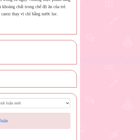
 khoáng chất trong chế độ ăn của trẻ.
canxi thay vì chỉ bằng nước lọc.
 luận