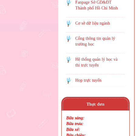
Fanpage Sở GD&ĐT
Thành phố Hồ Chí Minh
Cơ sở dữ liệu ngành
Cổng thông tin quản lý
trường học
Hệ thống quản lý học và
thi trực tuyến
Họp trực tuyến
Thực đơn
Bữa sáng:
Bữa trưa:
Bữa xế:
Bữa chiều: