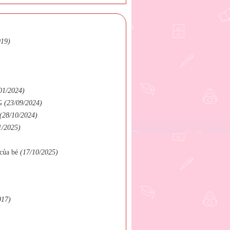
019)
01/2024)
G
(23/09/2024)
(28/10/2024)
1/2025)
của bé
(17/10/2025)
017)